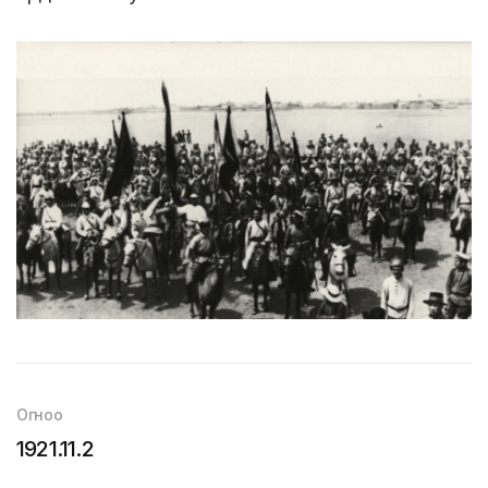
Огноо
1921.11.2