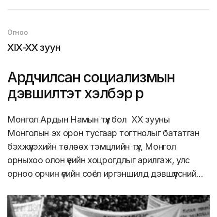
Огноо
XIX-XX зуун
Ардчилсан социализмын
дэвшилтэт хэлбэр рүү
Монгол Ардын Намын түүх бол ХХ зууны
Монголын эх орон тусгаар тогтнолыг бататган
бэхжүүлэхийн төлөөх тэмцлийн түүх, Монгол
орныхоо олон үеийн хоцрогдлыг арилгаж, улс
орноо орчин үеийн соёл иргэншилд дэвшүүлсний…