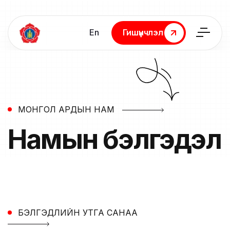
En
Гишүүнчлэл
Гишүүнчлэл
МОНГОЛ АРДЫН НАМ
Намын
бэлгэдэл
БЭЛГЭДЛИЙН УТГА САНАА