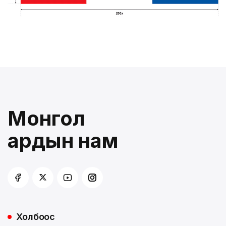
Монгол
ардын нам
Холбоос