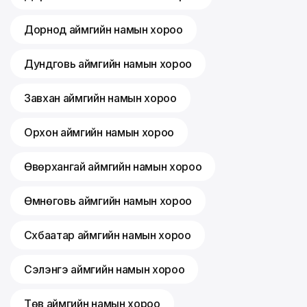
Дорнод аймгийн намын хороо
Дундговь аймгийн намын хороо
Завхан аймгийн намын хороо
Орхон аймгийн намын хороо
Өвөрхангай аймгийн намын хороо
Өмнөговь аймгийн намын хороо
Сүхбаатар аймгийн намын хороо
Сэлэнгэ аймгийн намын хороо
Төв аймгийн намын хороо