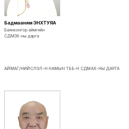
Бадмааням
ЭНХТУЯА
Баянхонгор аймгийн
СДМЭХ-ны дарга
АЙМАГ/НИЙСЛЭЛ-Н НАМЫН ТББ-Н СДМАХ-НЫ ДАРГА