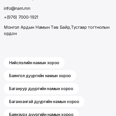
info@nam.mn
+(976) 7000-1921
Монгол Ардын Намын Төв Байр,Тусгаар тогтнолын
ордон
Нийслэлийн намын хороо
Баянгол дүүргийн намын хороо
Багануур дүүргийн намын хороо
Баганхангай дүүргийн намын хороо
Баянзүрх дүүргийн намын хороо