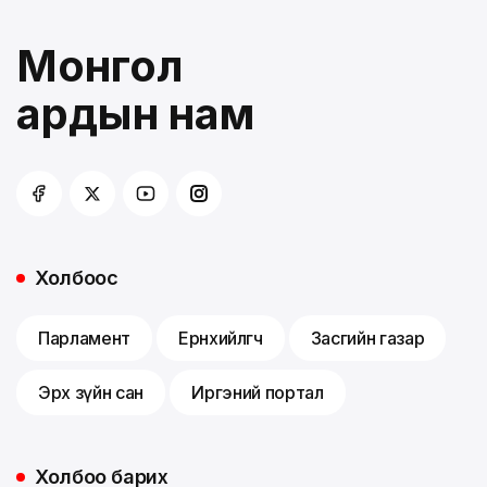
Монгол
ардын нам
Холбоос
Парламент
Ерөнхийлөгч
Засгийн газар
Эрх зүйн сан
Иргэний портал
Холбоо барих