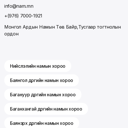
info@nam.mn
+(976) 7000-1921
Монгол Ардын Намын Төв Байр,Тусгаар тогтнолын
ордон
Нийслэлийн намын хороо
Баянгол дүүргийн намын хороо
Багануур дүүргийн намын хороо
Баганхангай дүүргийн намын хороо
Баянзүрх дүүргийн намын хороо