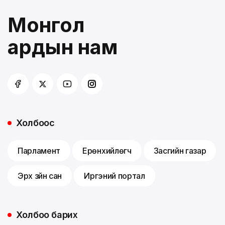
Монгол
ардын нам
Холбоос
Парламент
Ерөнхийлөгч
Засгийн газар
Эрх зүйн сан
Иргэний портал
Холбоо барих