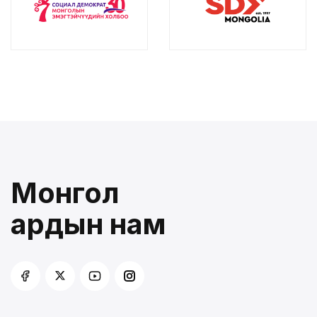
Монгол
ардын нам